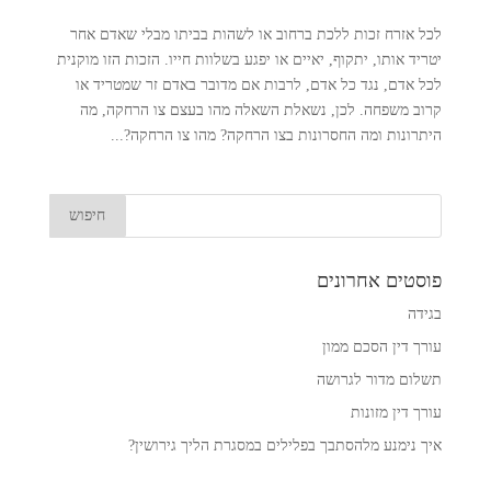
לכל אזרח זכות ללכת ברחוב או לשהות בביתו מבלי שאדם אחר
יטריד אותו, יתקוף, יאיים או יפגע בשלוות חייו. הזכות הזו מוקנית
לכל אדם, נגד כל אדם, לרבות אם מדובר באדם זר שמטריד או
קרוב משפחה. לכן, נשאלת השאלה מהו בעצם צו הרחקה, מה
היתרונות ומה החסרונות בצו הרחקה? מהו צו הרחקה?...
פוסטים אחרונים
בגידה
עורך דין הסכם ממון
תשלום מדור לגרושה
עורך דין מזונות
איך נימנע מלהסתבך בפלילים במסגרת הליך גירושין?