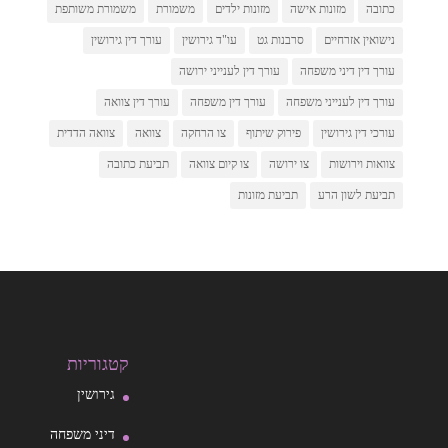
כתובה
מזונות אישה
מזונות ילדים
משמורת
משמורת משותפת
נישואין אזרחיים
סרבנות גט
עו"ד גירושין
עורך דין גירושין
עורך דין דיני משפחה
עורך דין לענייני ירושה
עורך דין לענייני משפחה
עורך דין משפחה
עורך דין צוואה
עורכי דין גירושין
פירוק שיתוף
צו הרחקה
צוואה
צוואה הדדית
צוואות וירושות
צו ירושה
צו קיום צוואה
תביעת כתובה
תביעת לשון הרע
תביעת מזונות
קטגוריות
גירושין
דיני משפחה