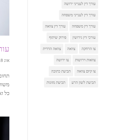
עורך דין לענייני ירושה
עורך דין לענייני משפחה
עורך דין משפחה
עורך דין צוואה
עורכי דין גירושין
פירוק שיתוף
עור
צו הרחקה
צוואה
צוואה הדדית
צוואות וירושות
צו ירושה
אוג 18, 2023
צו קיום צוואה
תביעת כתובה
תחום 
תביעת לשון הרע
תביעת מזונות
משותפ
כל זא