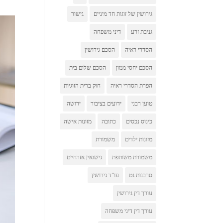
גירושין של זוגות חד מיניים
גישור
גניבת זרע
דיני משפחה
הסדרי ראיה
הסכם גירושין
הסכם יחסי ממון
הסכם שלום בית
הפרת הסדרי ראיה
חוק ברית הזוגיות
טוען רבני
ידועים בציבור
ירושה
כינוס נכסים
כתובה
מזונות אישה
מזונות ילדים
משמורת
משמורת משותפת
נישואין אזרחיים
סרבנות גט
עו"ד גירושין
עורך דין גירושין
עורך דין דיני משפחה