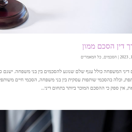
ך דין הסכם ממון
|
הסכמים
,
כל המאמרים
דיני המשפחה כולל ענף שלם שנוגע להסכמים בין בני משפחה. ישנם ס
ת, וכלה בהסכמי שותפות עסקית בין בני משפחה, הסכמי חיים משותפים, ו
ת, אין ספק כי ההסכם המוכר ביותר בתחום דיני...