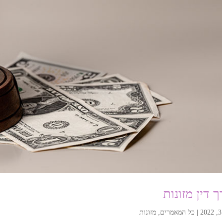
 דין מזונות
|
כל המאמרים
,
מזונות