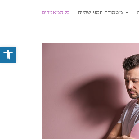
משמורת וזמני שהייה
כל המאמרים
פתח סרגל 