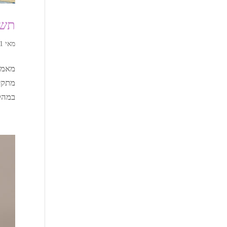
תשל
מאי 1, 2023
מאמר 
מתקיי
במהלך