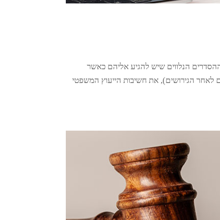
ההסדרים הנלווים שיש להגיע אליהם כאשר
דים לאחר הגירושים), את חשיבות הייעוץ המשפטי