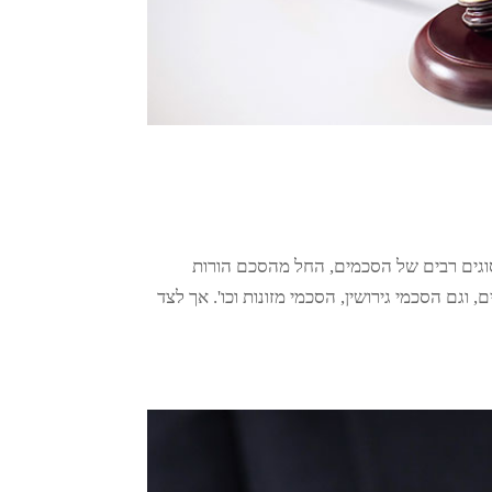
וגים רבים של הסכמים, החל מהסכם הורות
גם הסכמי גירושין, הסכמי מזונות וכו'. אך לצד