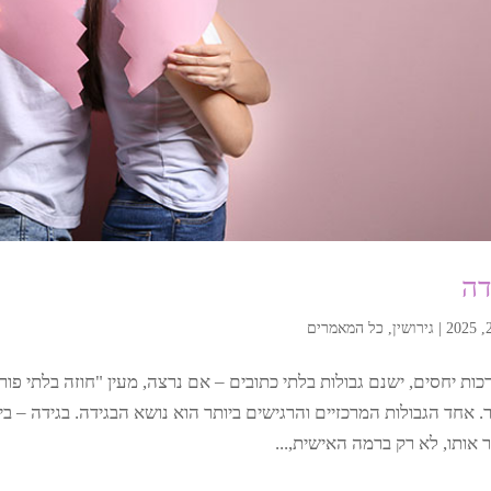
דה
|
גירושין
,
כל המאמרים
ות יחסים, ישנם גבולות בלתי כתובים – אם נרצה, מעין "חוזה בלתי פורמ
 אחד הגבולות המרכזיים והרגישים ביותר הוא נושא הבגידה. בגידה – בין
 אותו, לא רק ברמה האישית,...