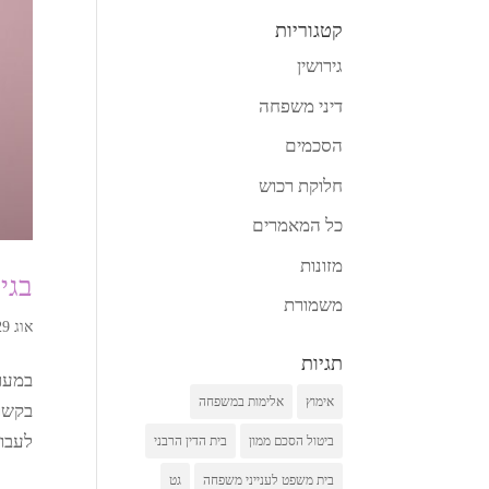
קטגוריות
גירושין
דיני משפחה
הסכמים
חלוקת רכוש
כל המאמרים
מזונות
בגי
משמורת
אוג 29, 2025
תגיות
במערכ
אימוץ
אלימות במשפחה
בקשר.
לעבור
ביטול הסכם ממון
בית הדין הרבני
בית משפט לענייני משפחה
גט