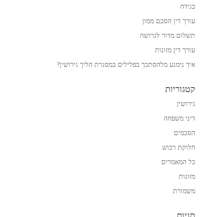
בגידה
עורך דין הסכם ממון
תשלום מדור לגרושה
עורך דין מזונות
איך נימנע מלהסתבך בפלילים במסגרת הליך גירושין?
קטגוריות
גירושין
דיני משפחה
הסכמים
חלוקת רכוש
כל המאמרים
מזונות
משמורת
תגיות