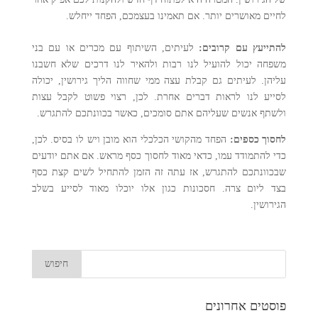
לחיים מאושרים יותר. אם תאמינו בעצמכם, הפחד ייחלש.
להתייעץ עם קרובים:
לעיתים, השיתוף עם מכרים או עם בני
משפחה יכול להועיל לנו רבות ולהאיר לנו דרכים שלא חשבנו
עליהן. לעיתים גם קבלת עצה ממי שחווה הליך גירושין, יכולה
לסייע לנו לראות דברים אחרת. לכן, רצוי פשוט לקבל עצות
ולשתף אנשים שעליהם אתם סומכים, כאשר בכוונתכם להתגרש.
לחסוך כספים:
הפחד מהקושי הכלכלי הוא מובן ויש לו בסיס. לכן,
כדי להתמודד עמו, כדאי מאוד לחסוך כסף מראש. אם אתם יודעים
שבכוונתכם להתגרש, אז עתה זה הזמן להתחיל לשים קצת כסף
בצד ליום צרה. חסכונות כגון אלו יוכלו מאוד לסייע בשלב
הגירושין.
פוסטים אחרונים