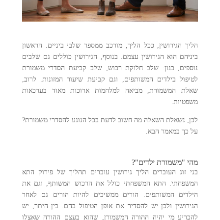
הליך הגירושין, ככל הליך, מורכב ממספר שלבי ביניים. הראשון
ביניהם הוא הגירושין עצמם. בנוסף, הגירושין כוללים גם שלבים
נוספים, כגון: שלב חלוקת רכוש, שלב קביעת הסדרי משמורת
לטיפול בילדים המשותפים, וגם קביעת שיעור המזונות. לרוב,
שאלת המשמורת, מביאה למלחמות ארוכות מאוד בערכאות
משפטיות.
לכן, נשאלת השאלה מה חשוב לדעת בכל הנוגע להסדרי משמורת?
על כך במאמר הבא.
מהי "משמורת ילדים"?
בני זוג העוברים הליך גירושין עוברים תהליך של פירוק התא
המשפחתי. התא המשפחתי כולל את הרכוש המשותף, וגם את
הילדים המשותפים. הורים ממשיכים להיות הורים גם לאחר
הגירושין ולכן יש להסדיר את אופן הטיפול בהם. בין היתר, יש
להכריע מי יהיה ההורה המשמורן, שהוא בעצם ההורה שאצלו