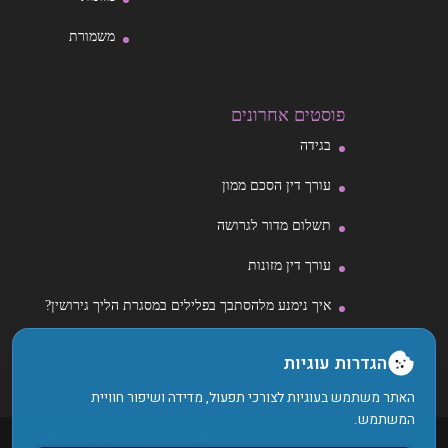
משמורת
פוסטים אחרונים
בגידה
עורך דין הסכם ממון
תשלום מדור לגרושה
עורך דין מזונות
איך נימנע מלהסתבך בפלילים במסגרת הליך גירושין?
מהו גט לחומרא?
הגדרות עוגיות
האתר משתמש בעוגיות לצורכי תפעול, מדידה ושיפור חוויית
המשתמש.