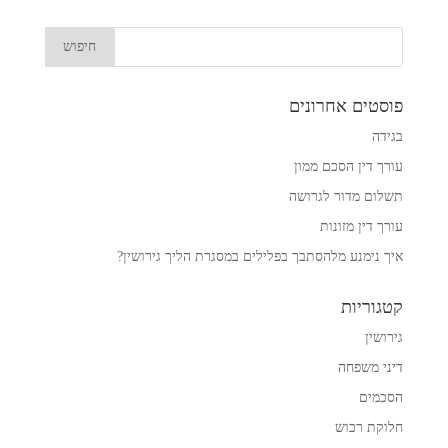
פוסטים אחרונים
בגידה
עורך דין הסכם ממון
תשלום מדור לגרושה
עורך דין מזונות
איך נימנע מלהסתבך בפלילים במסגרת הליך גירושין?
קטגוריות
גירושין
דיני משפחה
הסכמים
חלוקת רכוש