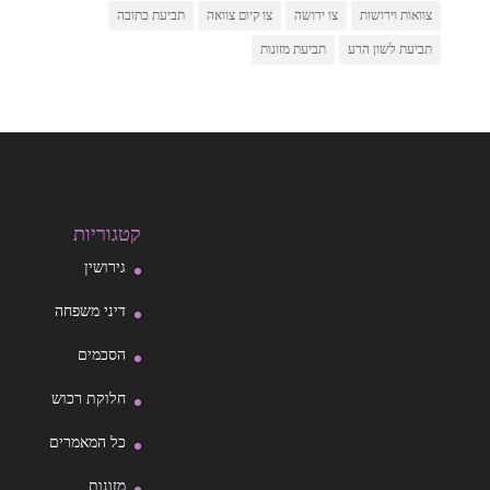
צוואות וירושות
צו ירושה
צו קיום צוואה
תביעת כתובה
תביעת לשון הרע
תביעת מזונות
קטגוריות
גירושין
דיני משפחה
הסכמים
חלוקת רכוש
כל המאמרים
מזונות