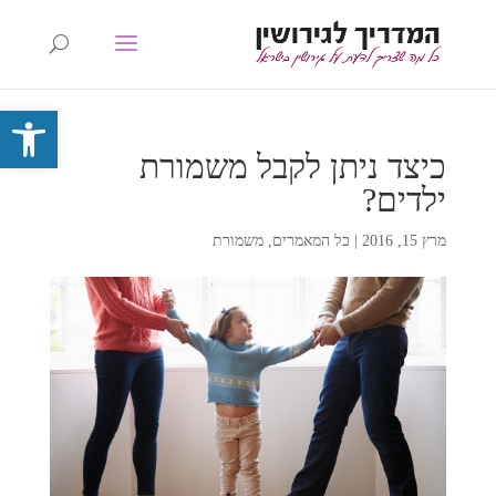
פתח סרגל 
כיצד ניתן לקבל משמורת
ילדים?
מרץ 15, 2016
|
כל המאמרים
,
משמורת